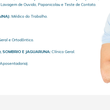
, Lavagem de Ouvido, Papanicolau e Teste de Contato.
AINA):
Médico do Trabalho.
Geral e Ortodôntico.
, SOMBRIO E JAGUARUNA:
Clínico Geral.
 (Aposentadoria).