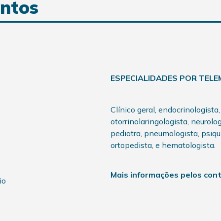
ntos
ESPECIALIDADES POR TELE
Clínico geral, endocrinologista,
otorrinolaringologista, neurolo
pediatra, pneumologista, psiquia
ortopedista, e hematologista.
Mais informações pelos con
io