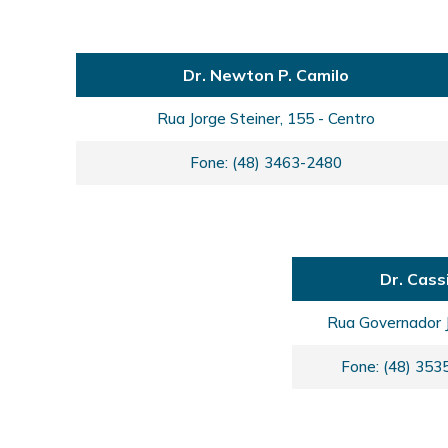
Dr. Newton P. Camilo
Rua Jorge Steiner, 155 - Centro
Fone: (48) 3463-2480
Dr. Cass
Rua Governador J
Fone: (48) 353