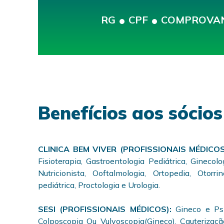
RG
CPF
COMPROVAN
Benefícios aos sócio
CLINICA BEM VIVER (PROFISSIONAIS MÉDICO
Fisioterapia, Gastroentologia Pediátrica, Ginecolo
Nutricionista, Ooftalmologia, Ortopedia, Otorri
pediátrica, Proctologia e Urologia.
SESI (PROFISSIONAIS MÉDICOS):
Gineco e Psiq
Colposcopia Ou Vulvoscopia(Gineco), Cauterizaçã