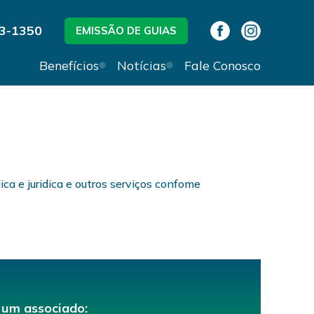
63-1350
EMISSÃO DE GUIAS
Benefícios
Notícias
Fale Conosco
a e juridica e outros serviços confome
 um associado: