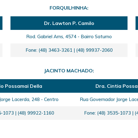
FORQUILHINHA:
Dr. Lawton P. Camilo
Rod. Gabriel Arns, 4574 - Bairro Saturno
Fone: (48) 3463-3261 | (48) 99937-2060
JACINTO MACHADO:
io Possamai Della
Dra. Cintia Possa
orge Lacerda, 248 - Centro
Rua Governador Jorge Lace
5-1073 | (48) 99922-1160
Fone: (48) 3535-1073 | 