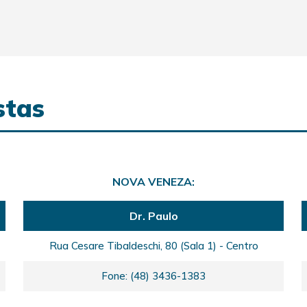
stas
NOVA VENEZA:
Dr. Paulo
Rua Cesare Tibaldeschi, 80 (Sala 1) - Centro
Fone: (48) 3436-1383