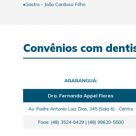
Gastro - João Cardoso Filho
•
Convênios com denti
ARARANGUÁ:
Dra. Fernanda Appel Flores
Av. Padre Antonio Luiz Dias, 345 (Sala 6) - Centro
Fone: (48) 3524-0429 | (48) 99620-5500