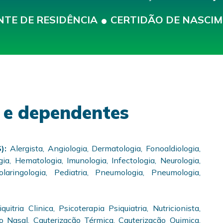
TE DE RESIDÊNCIA
CERTIDÃO DE NASCI
s e dependentes
S):
Alergista, Angiologia, Dermatologia, Fonoaldiologia,
gia, Hematologia, Imunologia, Infectologia, Neurologia,
nolaringologia, Pediatria, Pneumologia, Pneumologia,
uitria Clinica, Psicoterapia Psiquiatria, Nutricionista,
o Nasal, Cauterização Térmica, Cauterização Quimica,