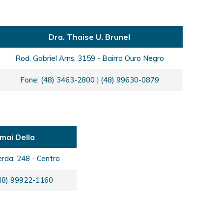
Dra. Thaise U. Brunel
Rod. Gabriel Arns, 3159 - Bairro Ouro Negro
Fone: (48) 3463-2800 | (48) 99630-0879
mai Della
rda, 248 - Centro
(48) 99922-1160