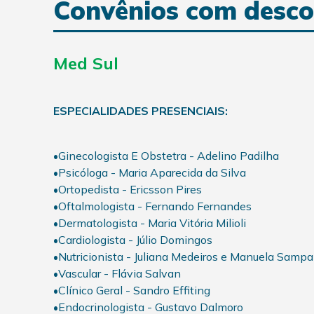
Convênios com desco
Med Sul
ESPECIALIDADES PRESENCIAIS:
Ginecologista E Obstetra - Adelino Padilha
•
Psicóloga - Maria Aparecida da Silva
•
Ortopedista - Ericsson Pires
•
Oftalmologista - Fernando Fernandes
•
Dermatologista - Maria Vitória Milioli
•
Cardiologista - Júlio Domingos
•
Nutricionista - Juliana Medeiros e Manuela Sampa
•
Vascular - Flávia Salvan
•
Clínico Geral - Sandro Effiting
•
Endocrinologista - Gustavo Dalmoro
•