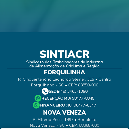
SINTIACR
Sindicato dos Trabalhadores da Industria
de Alimentação de Criciúma e Região
FORQUILINHA
R. Cinquentenário Leonardo Steiner, 315 • Centro
Forquilhinha - SC • CEP: 88850-000
SEDE
(48) 3463-1350
RECEPÇÃO
(48) 98477-8345
FINANCEIRO
(48) 98477-8347
NOVA VENEZA
R. Alfredo Pessi, 1497 • Bortolotto
Nova Veneza - SC • CEP: 88865-000